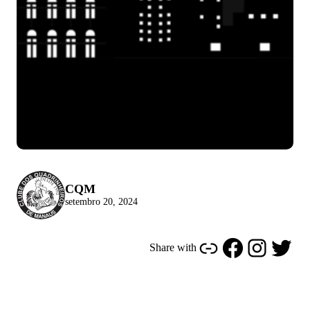
CQM
setembro 20, 2024
Link
Facebook
Instagram
Twitter
Share with