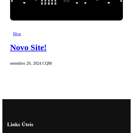
Blog
Novo Site!
setembro 20, 2024
.
CQM
Links Úteis