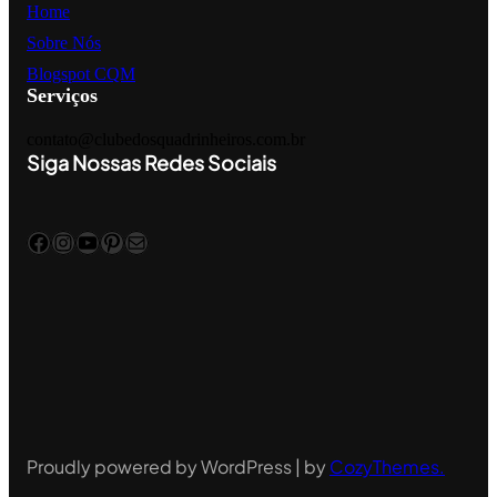
Home
Sobre Nós
Blogspot CQM
Serviços
contato@clubedosquadrinheiros.com.br
Siga Nossas Redes Sociais
Facebook
Instagram
YouTube
Pinterest
Mail
Proudly powered by WordPress | by
CozyThemes
.